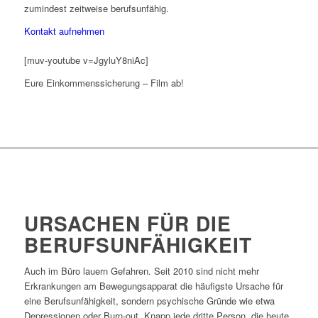
zumindest zeitweise berufsunfähig.
Kontakt aufnehmen
[muv-youtube v=JgyluY8niAc]
Eure Einkommenssicherung – Film ab!
URSACHEN FÜR DIE
BERUFSUNFÄHIGKEIT
Auch im Büro lauern Gefahren. Seit 2010 sind nicht mehr
Erkrankungen am Bewegungsapparat die häufigste Ursache für
eine Berufsunfähigkeit, sondern psychische Gründe wie etwa
Depressionen oder Burn-out. Knapp jede dritte Person, die heute