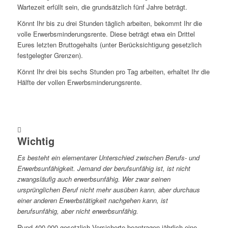
Wartezeit erfüllt sein, die grundsätzlich fünf Jahre beträgt.
Könnt Ihr bis zu drei Stunden täglich arbeiten, bekommt Ihr die
volle Erwerbsminderungsrente. Diese beträgt etwa ein Drittel
Eures letzten Bruttogehalts (unter Berücksichtigung gesetzlich
festgelegter Grenzen).
Könnt Ihr drei bis sechs Stunden pro Tag arbeiten, erhaltet Ihr die
Hälfte der vollen Erwerbsminderungsrente.
Wichtig
Es besteht ein elementarer Unterschied zwischen Berufs- und
Erwerbsunfähigkeit. Jemand der berufsunfähig ist, ist nicht
zwangsläufig auch erwerbsunfähig. Wer zwar seinen
ursprünglichen Beruf nicht mehr ausüben kann, aber durchaus
einer anderen Erwerbstätigkeit nachgehen kann, ist
berufsunfähig, aber nicht erwerbsunfähig.
Rund 400.000 gesetzlich Versicherte beantragen jährlich eine