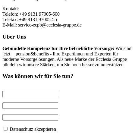
Kontakt:
Telefon: +49 9131 97005-600
Telefax: +49 9131 97005-55
E-Mail: service-ecpb@ecclesia-gruppe.de
Über Uns
Gebündelte Kompetenz für Ihre betriebliche Vorsorge:
Wir sind
jetzt
ec
pension&benefits - Ihre Expertinnen und Experten für
moderne Vorsorgelösungen. Als neue Marke der Ecclesia Gruppe
bündeln wir unsere Stärken, um Sie noch besser zu unterstützen.
Was können wir für Sie tun?
Name
(Pflichtfeld)
Telefon
(Pflichtfeld)
E-Mail-Adresse
(Pflichtfeld)
Datenschutz
(Pflichtfeld)
Datenschutzerklärung
Datenschutz akzeptieren