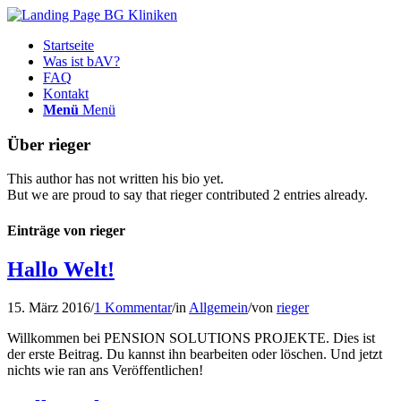
Startseite
Was ist bAV?
FAQ
Kontakt
Menü
Menü
Über
rieger
This author has not written his bio yet.
But we are proud to say that
rieger
contributed 2 entries already.
Einträge von rieger
Hallo Welt!
15. März 2016
/
1 Kommentar
/
in
Allgemein
/
von
rieger
Willkommen bei PENSION SOLUTIONS PROJEKTE. Dies ist
der erste Beitrag. Du kannst ihn bearbeiten oder löschen. Und jetzt
nichts wie ran ans Veröffentlichen!