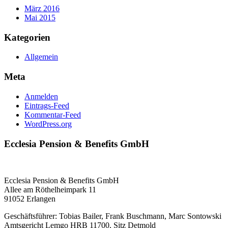
März 2016
Mai 2015
Kategorien
Allgemein
Meta
Anmelden
Eintrags-Feed
Kommentar-Feed
WordPress.org
Ecclesia Pension & Benefits GmbH
Ecclesia Pension & Benefits GmbH
Allee am Röthelheimpark 11
91052 Erlangen
Geschäftsführer: Tobias Bailer, Frank Buschmann, Marc Sontowski
Amtsgericht Lemgo HRB 11700, Sitz Detmold